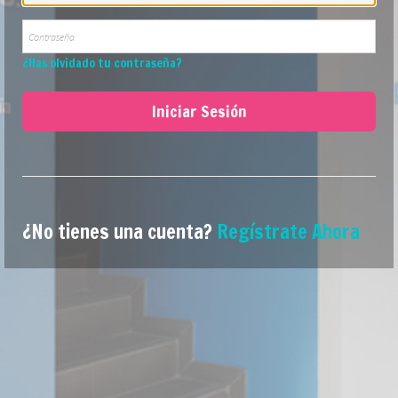
¿Has olvidado tu contraseña?
Iniciar Sesión
¿No tienes una cuenta?
Regístrate Ahora